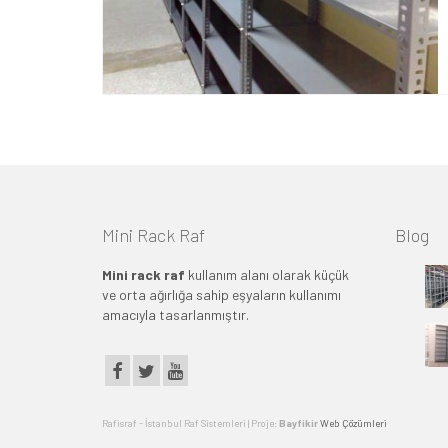
Mini Rack Raf
Blog
Mini rack raf
kullanım alanı olarak küçük
ve orta ağırlığa sahip eşyaların kullanımı
amacıyla tasarlanmıştır.
Rafisraf - İstanbul Raf Sistemleri | Proje:
Bayfikir
Web Çözümleri