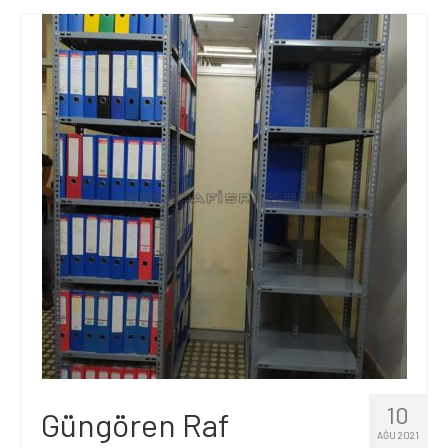
10
Güngören Raf
AĞU 2021